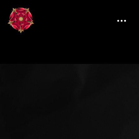
MAE CADAHING